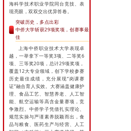
海科学技术职业学院同台竞技、表
现亮眼，双双交出优异答卷。
突破历史，多点出彩
中侨大学斩获29项奖项，创赛事最
佳
上海中侨职业技术大学表现卓
越，一举拿下一等奖3项、二等奖6
项、三等奖20项，总计29项奖项，
覆盖12大专业领域，创下学校参赛
历史最佳成绩，充分展现“岗课赛
证”融合育人实效。大赛涵盖健康护
理、食品工艺、智慧养老、人工智
能、航空运输等高含金量赛项，竞
争激烈。中侨学子凭借扎实理论、
规范实操与严谨素养脱颖而出，食
品与粮食、医药生产与经营、人工