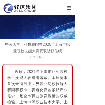
关于致达
끀
新闻中心
产业结构
企业文化
中侨大学、科技职院在2026年上海市职
加入致达
业院校技能大赛双双斩获佳绩
OA系统
2026-06-01
近日，2026年上海市职业院校
学生技能大赛圆满落幕。本届赛事
首次全面对接世界职业院校技能大
赛国赛标准，赛道化设置紧贴产业
需求，是全市职业教育质量的权威
检验。上海中侨职业技术大学、上