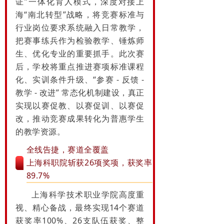
证”一体化育人模式，深度对接上
海“南北转型”战略，将竞赛标准与
行业岗位要求系统融入日常教学，
把赛事练兵作为检验教学、锤炼师
生、优化专业的重要抓手。
此次赛
后，学校将重点推进赛项标准课程
化、实训条件升级、“参赛 - 反馈 -
教学 - 改进” 常态化机制建设，真正
实现以赛促教、以赛促训、以赛促
改，推动竞赛成果转化为普惠学生
的教学资源。
全线告捷，赛道全覆盖
上海科职院斩获26项奖项，获奖率
89.7%
上海科学技术职业学院高度重
视、精心备战，最终实现14个赛道
获奖率100%、26支队伍获奖、整